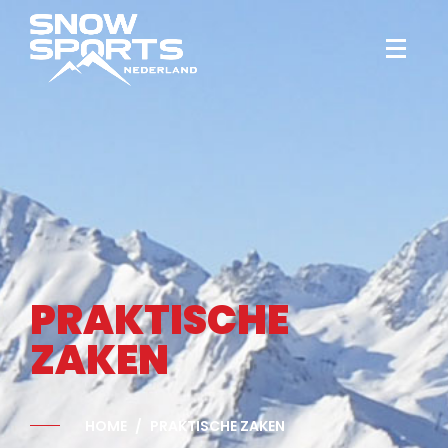
PRAKTISCHE
ZAKEN
HOME
PRAKTISCHE ZAKEN