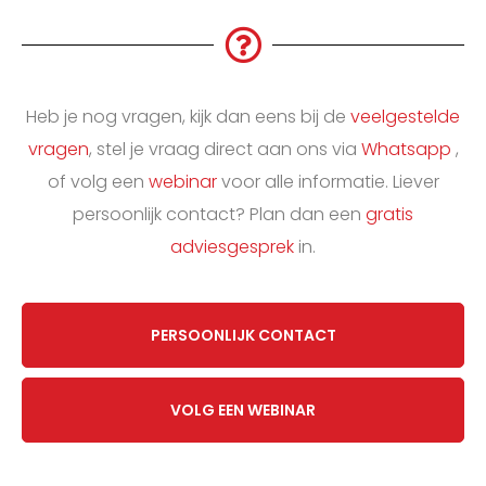
Heb je nog vragen, kijk dan eens bij de
veelgestelde
vragen
,
stel je vraag direct aan ons via
Whatsapp
,
of volg een
webinar
voor alle informatie. Liever
persoonlijk contact? Plan dan een
gratis
adviesgesprek
in.
PERSOONLIJK CONTACT
VOLG EEN WEBINAR