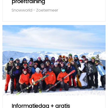
proeftraining
Snowworld - Zoetermeer
Informatiedag + gratis