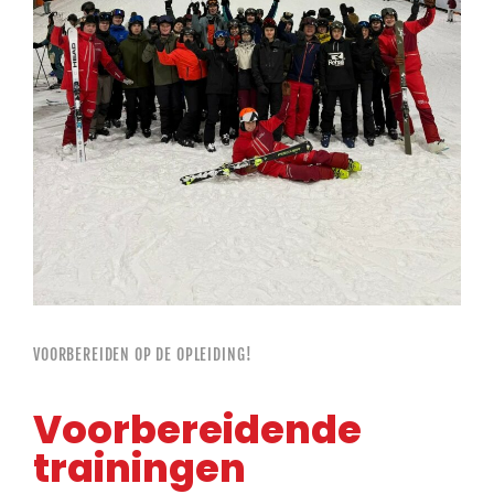
VOORBEREIDEN OP DE OPLEIDING!
Voorbereidende
trainingen