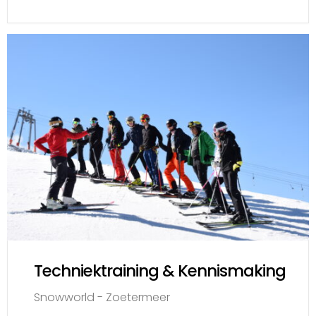
Techniektraining & Kennismaking
Snowworld - Zoetermeer