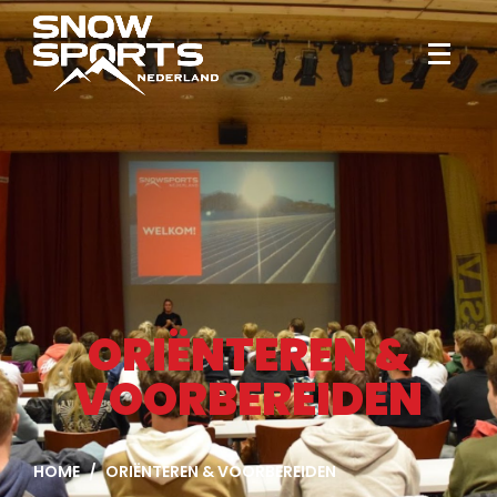
ORIËNTEREN &
VOORBEREIDEN
HOME
ORIËNTEREN & VOORBEREIDEN