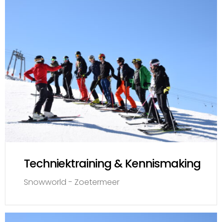
Techniektraining & Kennismaking
Snowworld - Zoetermeer