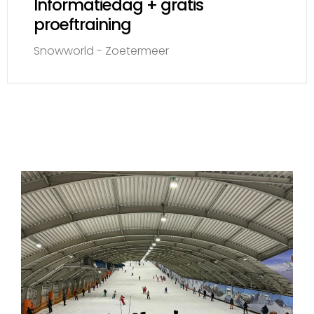
Informatiedag + gratis
proeftraining
Snowworld - Zoetermeer