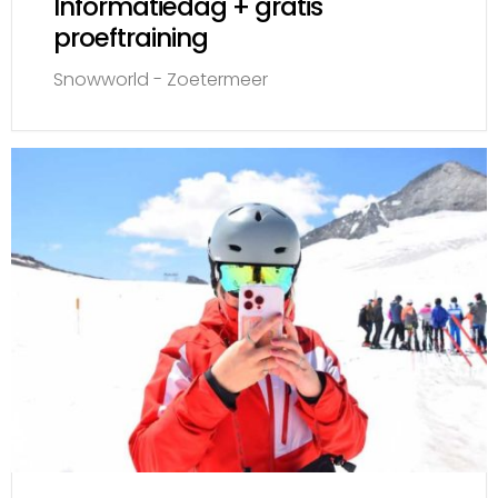
Informatiedag + gratis
proeftraining
Snowworld - Zoetermeer