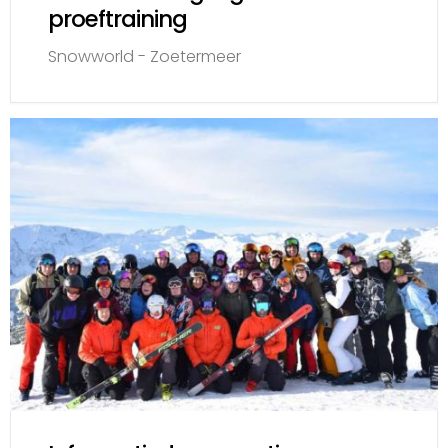
proeftraining
Snowworld - Zoetermeer