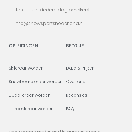
Je kunt ons iedere dag bereiken!
info@snowsportsnederland.nl
OPLEIDINGEN
BEDRIJF
Skileraar worden
Data & Prijzen
Snowboardleraar worden
Over ons
Duaalleraar worden
Recensies
Landesleraar worden
FAQ