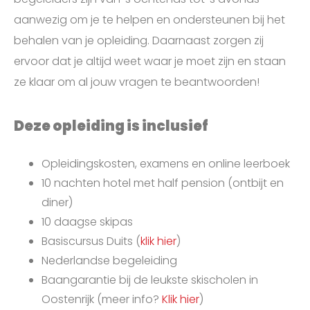
aanwezig om je te helpen en ondersteunen bij het
behalen van je opleiding. Daarnaast zorgen zij
ervoor dat je altijd weet waar je moet zijn en staan
ze klaar om al jouw vragen te beantwoorden!
Deze opleiding is inclusief
Opleidingskosten, examens en online leerboek
10 nachten hotel met half pension (ontbijt en
diner)
10 daagse skipas
Basiscursus Duits (
klik hier
)
Nederlandse begeleiding
Baangarantie bij de leukste skischolen in
Oostenrijk (meer info?
Klik hier
)