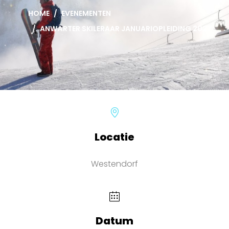
HOME
EVENEMENTEN
ANWÄRTER SKILERAAR JANUARIOPLEIDING 2027
Locatie
Westendorf
Datum