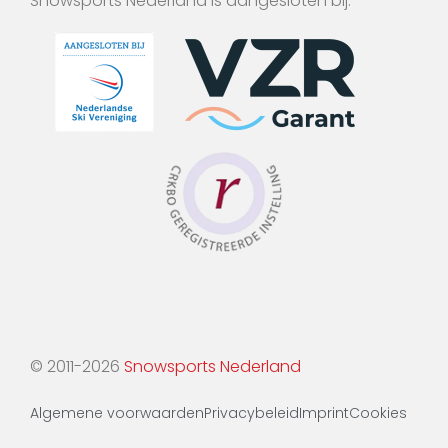
Snowsports Nederland is aangesloten bij:
© 2011-2026
Snowsports Nederland
Algemene voorwaarden
Privacybeleid
Imprint
Cookies