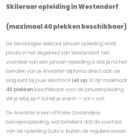
Skileraar opleiding in Westendorf
(maximaal 40 plekken beschikbaar)
De tiendaagse skileraar januari opleiding vindt
plaats in het skigebied van Westendorf. Het
voordeel van een januari-opleiding is dat je na het
behalen van je Anwärter-diploma direct aan de
slag kunt bij jouw skischool!
Let op:
Er zijn maximaal
40 plekken
beschikbaar voor de januariopleiding.
Wil je erbij zijn? Schrijf je snel in — vol = vol!
De Anwärter is een officiële Oostenrijkse
beroepsopleiding, wat betekent dat de voertaal
van de opleiding Duits is. Buiten de reguliere lessen