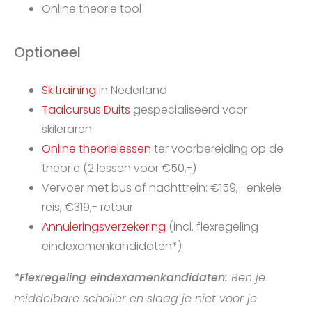
Online theorie tool
Optioneel
Skitraining
in Nederland
Taalcursus Duits
gespecialiseerd voor
skileraren
Online theorielessen
ter voorbereiding op de
theorie (2 lessen voor €50,-)
Vervoer met bus of nachttrein: €159,- enkele
reis, €319,- retour
Annuleringsverzekering
(incl. flexregeling
eindexamenkandidaten*)
*Flexregeling eindexamenkandidaten:
Ben je
middelbare scholier en slaag je niet voor je