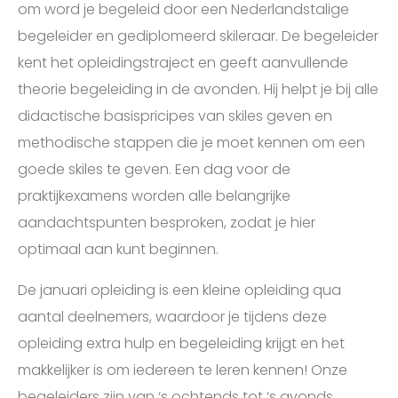
om word je begeleid door een Nederlandstalige
begeleider en gediplomeerd skileraar. De begeleider
kent het opleidingstraject en geeft aanvullende
theorie begeleiding in de avonden. Hij helpt je bij alle
didactische basispricipes van skiles geven en
methodische stappen die je moet kennen om een
goede skiles te geven. Een dag voor de
praktijkexamens worden alle belangrijke
aandachtspunten besproken, zodat je hier
optimaal aan kunt beginnen.
De januari opleiding is een kleine opleiding qua
aantal deelnemers, waardoor je tijdens deze
opleiding extra hulp en begeleiding krijgt en het
makkelijker is om iedereen te leren kennen! Onze
begeleiders zijn van ‘s ochtends tot ‘s avonds