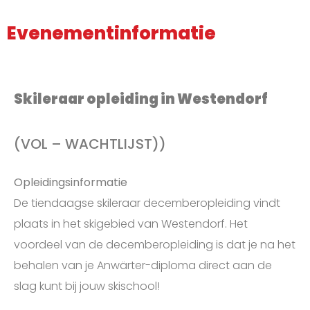
Evenementinformatie
Skileraar opleiding in Westendorf
(VOL – WACHTLIJST))
Opleidingsinformatie
De tiendaagse skileraar decemberopleiding vindt
plaats in het skigebied van Westendorf. Het
voordeel van de decemberopleiding is dat je na het
behalen van je Anwärter-diploma direct aan de
slag kunt bij jouw skischool!