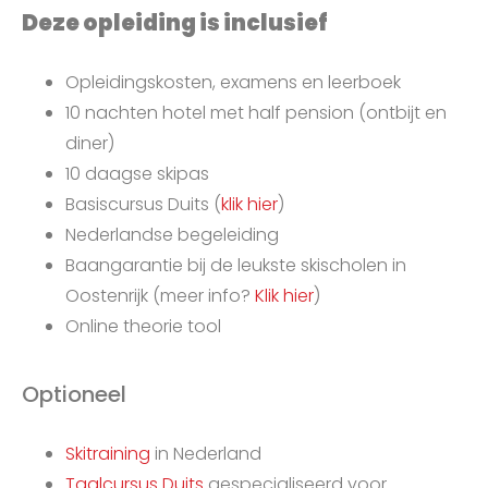
Deze opleiding is inclusief
Opleidingskosten, examens en leerboek
10 nachten hotel met half pension (ontbijt en
diner)
10 daagse skipas
Basiscursus Duits (
klik hier
)
Nederlandse begeleiding
Baangarantie bij de leukste skischolen in
Oostenrijk (meer info?
Klik hier
)
Online theorie tool
Optioneel
Skitraining
in Nederland
Taalcursus Duits
gespecialiseerd voor