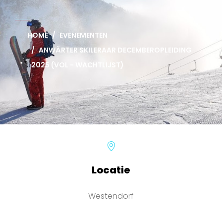
HOME
EVENEMENTEN
ANWÄRTER SKILERAAR DECEMBEROPLEIDING
2025 (VOL - WACHTLIJST)
Locatie
Westendorf