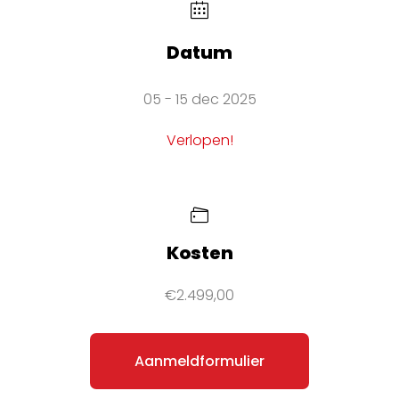
Datum
05 - 15 dec 2025
Verlopen!
Kosten
€2.499,00
Aanmeldformulier