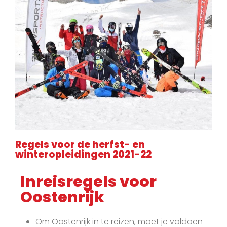
Regels voor de herfst- en
winteropleidingen 2021-22
Inreisregels voor
Oostenrijk
Om Oostenrijk in te reizen, moet je voldoen