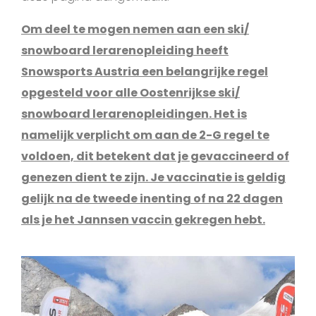
Om deel te mogen nemen aan een ski/
snowboard lerarenopleiding heeft
Snowsports Austria een belangrijke regel
opgesteld voor alle Oostenrijkse ski/
snowboard lerarenopleidingen. Het is
namelijk verplicht om aan de 2-G regel te
voldoen, dit betekent dat je gevaccineerd of
genezen dient te zijn. Je vaccinatie is geldig
gelijk na de tweede inenting of na 22 dagen
als je het Jannsen vaccin gekregen hebt.