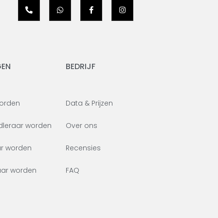
GEN
BEDRIJF
worden
Data & Prijzen
leraar worden
Over ons
ar worden
Recensies
aar worden
FAQ