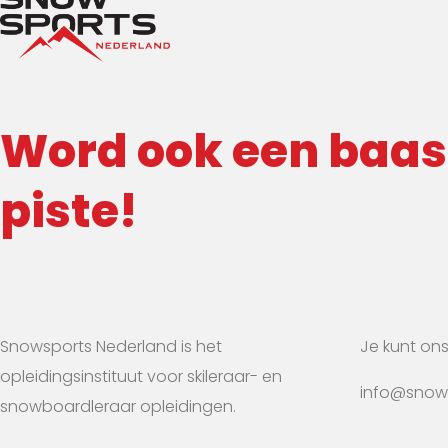
Word ook een baas
piste!
Snowsports Nederland is het
Je kunt ons
opleidingsinstituut voor skileraar- en
info@snows
snowboardleraar opleidingen.