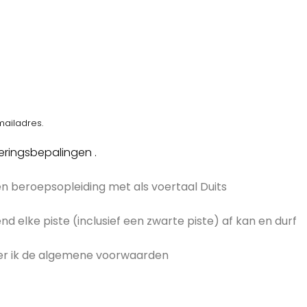
ailadres.
eringsbepalingen .
n beroepsopleiding met als voertaal Duits
nd elke piste (inclusief een zwarte piste) af kan en durf
teer ik de algemene voorwaarden