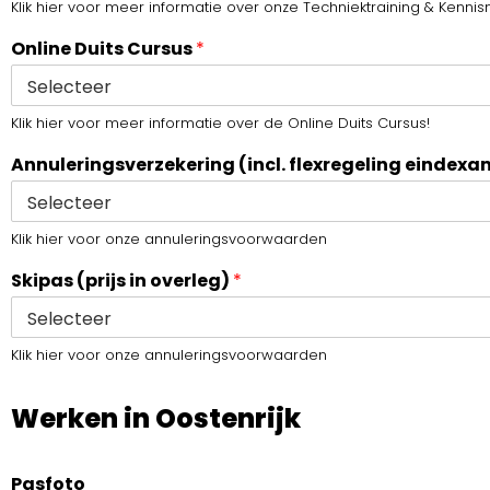
Klik hier voor meer informatie over onze Techniektraining & Kennis
Online Duits Cursus
*
Klik hier voor meer informatie over de Online Duits Cursus!
Annuleringsverzekering (incl. flexregeling einde
Klik hier voor onze annuleringsvoorwaarden
Skipas (prijs in overleg)
*
Klik hier voor onze annuleringsvoorwaarden
Werken in Oostenrijk
Pasfoto