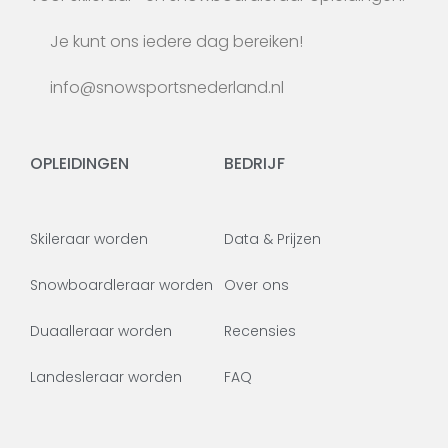
Je kunt ons iedere dag bereiken!
info@snowsportsnederland.nl
OPLEIDINGEN
BEDRIJF
Skileraar worden
Data & Prijzen
Snowboardleraar worden
Over ons
Duaalleraar worden
Recensies
Landesleraar worden
FAQ