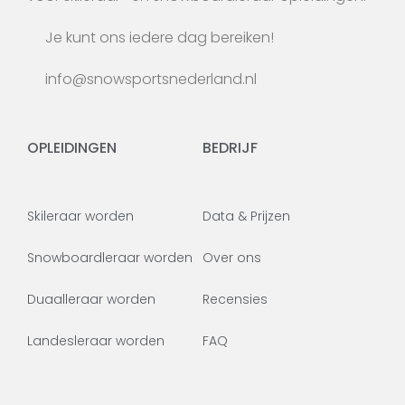
Je kunt ons iedere dag bereiken!
info@snowsportsnederland.nl
OPLEIDINGEN
BEDRIJF
Skileraar worden
Data & Prijzen
Snowboardleraar worden
Over ons
Duaalleraar worden
Recensies
Landesleraar worden
FAQ