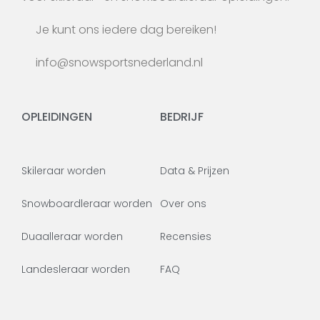
Je kunt ons iedere dag bereiken!
info@snowsportsnederland.nl
OPLEIDINGEN
BEDRIJF
Skileraar worden
Data & Prijzen
Snowboardleraar worden
Over ons
Duaalleraar worden
Recensies
Landesleraar worden
FAQ