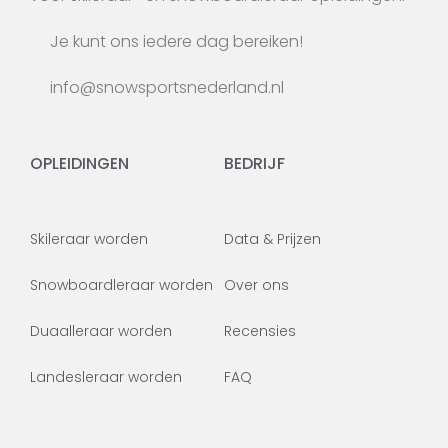
Je kunt ons iedere dag bereiken!
info@snowsportsnederland.nl
OPLEIDINGEN
BEDRIJF
Skileraar worden
Data & Prijzen
Snowboardleraar worden
Over ons
Duaalleraar worden
Recensies
Landesleraar worden
FAQ